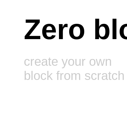
Zero bl
create your own
block from scratch