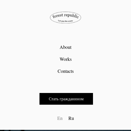
About
Works
Contacts
Стать гражданином
En
Ru